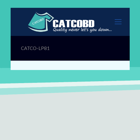
CATCO-LP81