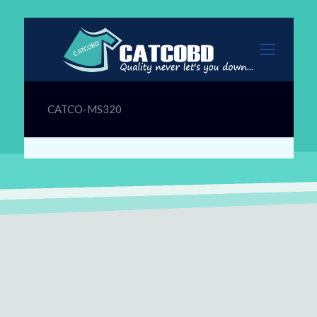
CATCO-MS320